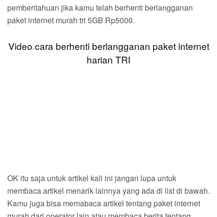
pemberitahuan jika kamu telah berhenti berlangganan
paket internet murah tri 5GB Rp5000.
Video cara berhenti berlangganan paket internet
harian TRI
OK itu saja untuk artikel kali ini jangan lupa untuk
membaca artikel menarik lainnya yang ada di list di bawah.
Kamu juga bisa memabaca artikel tentang paket internet
murah dari operator lain atau membaca berita tentang