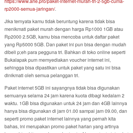
https://www.arie.pro/paket-internet-murah-tri-2-5gb-cuma-
rp2000-semua-jaringan/
.
Jika ternyata kamu tidak beruntung karena tidak bisa
menikmati paket murah dengan harga Rp1000 1GB atau
Rp2000 2.5GB, kamu bisa mencoba untuk daftar paket
yang Rp5000 5GB. Dan paket ini pun bisa dengan mudah
dibeli p;eh para pegguna tri. Bahkan di toko online seperti
Bukalapak pum memyediakan voucher internet ini,
sehingga bisa dipastikan untuk paket yang satu ini bisa
dinikmati oleh semua pelanggan tri.
Paket internet 5GB ini sayangnya tidak bisa digunakan
semuanya selama 24 jam karena kuota dibagi kedalam 2
waktu. 1GB bisa digunakan untuk 24 jam dan 4GB lainnya
hanya bisa digunakan di jam 01.00 sampai jam 09.00, dan
seperti promo paket internet lainnya yang pernah kita
bahas, ini merupakan promo paket harian yang artinya