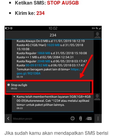
Ketikan SMS:
STOP AU5GB
Kirim ke:
234
Jika sudah kamu akan mendapatkan SMS berisi