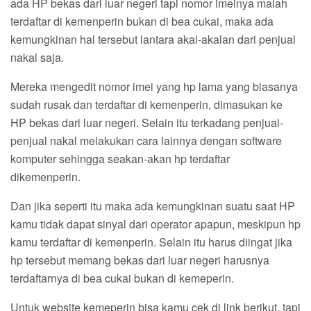
ada HP bekas dari luar negeri tapi nomor imeinya malah
terdaftar di kemenperin bukan di bea cukai, maka ada
kemungkinan hal tersebut lantara akal-akalan dari penjual
nakal saja.
Mereka mengedit nomor imei yang hp lama yang biasanya
sudah rusak dan terdaftar di kemenperin, dimasukan ke
HP bekas dari luar negeri. Selain itu terkadang penjual-
penjual nakal melakukan cara lainnya dengan software
komputer sehingga seakan-akan hp terdaftar
dikemenperin.
Dan jika seperti itu maka ada kemungkinan suatu saat HP
kamu tidak dapat sinyal dari operator apapun, meskipun hp
kamu terdaftar di kemenperin. Selain itu harus diingat jika
hp tersebut memang bekas dari luar negeri harusnya
terdaftarnya di bea cukai bukan di kemeperin.
Untuk website kemeperin bisa kamu cek di link berikut, tapi