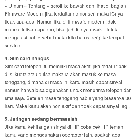
» Umum » Tentang » scroll ke bawah dan lihat di bagian
Firmware Modem, jika terdaftar nomor seri maka ICnya
tidak apa-apa. Namun jika di firmware modem tidak
muncul tulisan apapun, bisa jadi ICnya rusak. Untuk
mengatasi hal tersebut maka kita harus pergi ke tempat
service.
4. Sim card hangus
Sim card telepon itu memiliki masa aktif, jika terlalu tidak
diisi kuota atau pulsa maka ia akan masuk ke masa
tenggang, dimana di masa ini kartu masih dapat sinyal
namun hanya bisa digunakan untuk menerima telepon dan
sms saja. Setelah masa tenggang habis yang biasanya 30
hari. Maka kartu akan non aktif dan tidak dapat sinyal lagi.
5. Jaringan sedang bermasalah
Jika kamu kehilangan sinyal di HP coba cek HP teman
kamu yang menggunakan operaqtor lain, apakah ada