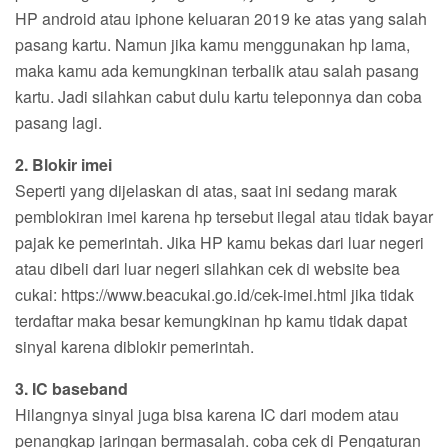
HP android atau iphone keluaran 2019 ke atas yang salah
pasang kartu. Namun jika kamu menggunakan hp lama,
maka kamu ada kemungkinan terbalik atau salah pasang
kartu. Jadi silahkan cabut dulu kartu teleponnya dan coba
pasang lagi.
2. Blokir imei
Seperti yang dijelaskan di atas, saat ini sedang marak
pemblokiran imei karena hp tersebut ilegal atau tidak bayar
pajak ke pemerintah. Jika HP kamu bekas dari luar negeri
atau dibeli dari luar negeri silahkan cek di website bea
cukai: https://www.beacukai.go.id/cek-imei.html jika tidak
terdaftar maka besar kemungkinan hp kamu tidak dapat
sinyal karena diblokir pemerintah.
3. IC baseband
Hilangnya sinyal juga bisa karena IC dari modem atau
penangkap jaringan bermasalah. coba cek di Pengaturan