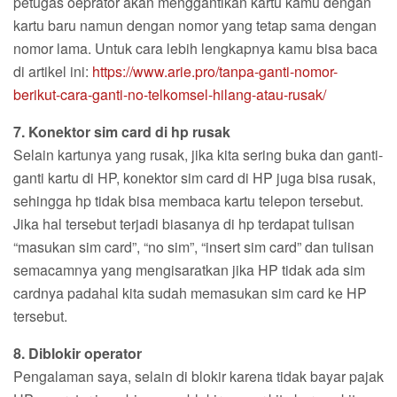
petugas oeprator akan menggantikan kartu kamu dengan
kartu baru namun dengan nomor yang tetap sama dengan
nomor lama. Untuk cara lebih lengkapnya kamu bisa baca
di artikel ini:
https://www.arie.pro/tanpa-ganti-nomor-
berikut-cara-ganti-no-telkomsel-hilang-atau-rusak/
7. Konektor sim card di hp rusak
Selain kartunya yang rusak, jika kita sering buka dan ganti-
ganti kartu di HP, konektor sim card di HP juga bisa rusak,
sehingga hp tidak bisa membaca kartu telepon tersebut.
Jika hal tersebut terjadi biasanya di hp terdapat tulisan
“masukan sim card”, “no sim”, “insert sim card” dan tulisan
semacamnya yang mengisaratkan jika HP tidak ada sim
cardnya padahal kita sudah memasukan sim card ke HP
tersebut.
8. Diblokir operator
Pengalaman saya, selain di blokir karena tidak bayar pajak