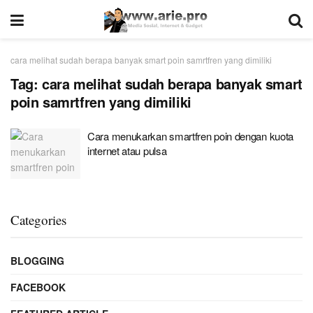
cara melihat sudah berapa banyak smart poin samrtfren yang dimiliki
Tag:
cara melihat sudah berapa banyak smart
poin samrtfren yang dimiliki
Cara menukarkan smartfren poin dengan kuota
internet atau pulsa
Categories
BLOGGING
FACEBOOK