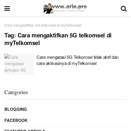
Cara mengaktifkan 5G telkomsel di myTelkomsel
Tag:
Cara mengaktifkan 5G telkomsel di
myTelkomsel
Cara mengatasi 5G Telkomsel tidak aktif dan
cara aktivasinya di myTelkomsel
Categories
BLOGGING
FACEBOOK