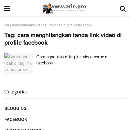
cara menghilangkan tanda link video di profile facebook
Tag:
cara menghilangkan tanda link video di
profile facebook
Cara agar tidak di tag link video porno di
facebook
Categories
BLOGGING
FACEBOOK