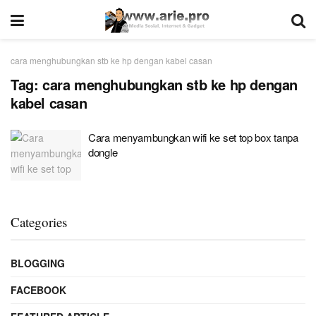
cara menghubungkan stb ke hp dengan kabel casan
Tag:
cara menghubungkan stb ke hp dengan
kabel casan
Cara menyambungkan wifi ke set top box tanpa
dongle
Categories
BLOGGING
FACEBOOK