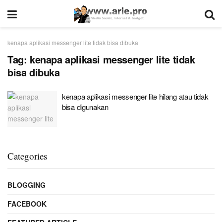
kenapa aplikasi messenger lite tidak bisa dibuka
Tag:
kenapa aplikasi messenger lite tidak
bisa dibuka
kenapa aplikasi messenger lite hilang atau tidak
bisa digunakan
Categories
BLOGGING
FACEBOOK