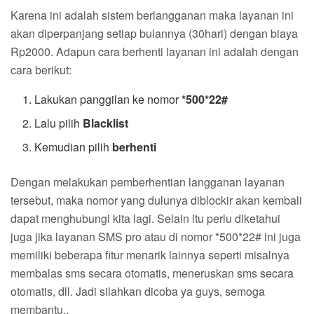
Karena ini adalah sistem berlangganan maka layanan ini
akan diperpanjang setiap bulannya (30hari) dengan biaya
Rp2000. Adapun cara berhenti layanan ini adalah dengan
cara berikut:
Lakukan panggilan ke nomor
*500*22#
Lalu pilih
Blacklist
Kemudian pilih
berhenti
Dengan melakukan pemberhentian langganan layanan
tersebut, maka nomor yang dulunya diblockir akan kembali
dapat menghubungi kita lagi. Selain itu perlu diketahui
juga jika layanan SMS pro atau di nomor *500*22# ini juga
memiliki beberapa fitur menarik lainnya seperti misalnya
membalas sms secara otomatis, meneruskan sms secara
otomatis, dll. Jadi silahkan dicoba ya guys, semoga
membantu..