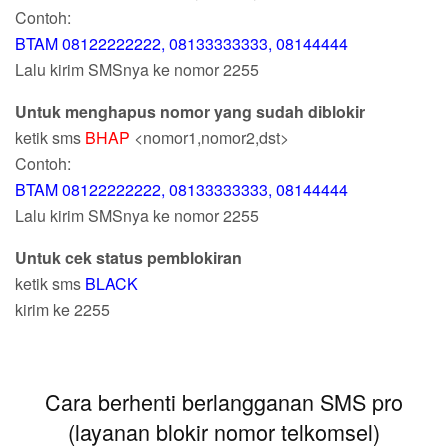
Contoh:
BTAM 08122222222, 08133333333, 08144444
Lalu kirim SMSnya ke nomor 2255
Untuk menghapus nomor yang sudah diblokir
ketik sms
BHAP
<nomor1,nomor2,dst>
Contoh:
BTAM 08122222222, 08133333333, 08144444
Lalu kirim SMSnya ke nomor 2255
Untuk cek status pemblokiran
ketik sms
BLACK
kirim ke 2255
Cara berhenti berlangganan SMS pro
(layanan blokir nomor telkomsel)