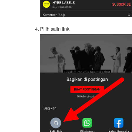
Pilih salin link.