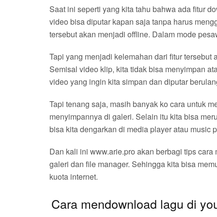
Saat ini seperti yang kita tahu bahwa ada fitur 
video bisa diputar kapan saja tanpa harus mengg
tersebut akan menjadi offline. Dalam mode pesaw
Tapi yang menjadi kelemahan dari fitur tersebut 
Semisal video klip, kita tidak bisa menyimpan a
video yang ingin kita simpan dan diputar berulan
Tapi tenang saja, masih banyak ko cara untuk m
menyimpannya di galeri. Selain itu kita bisa me
bisa kita dengarkan di media player atau music p
Dan kali ini www.arie.pro akan berbagi tips car
galeri dan file manager. Sehingga kita bisa me
kuota internet.
Cara mendownload lagu di you