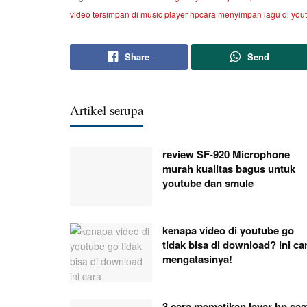
video tersimpan di music player hp
cara menyimpan lagu di yout
Share
Send
Artikel serupa
review SF-920 Microphone
murah kualitas bagus untuk
youtube dan smule
kenapa video di youtube go
tidak bisa di download? ini ca
mengatasinya!
3 cara mematikan layar hp saa