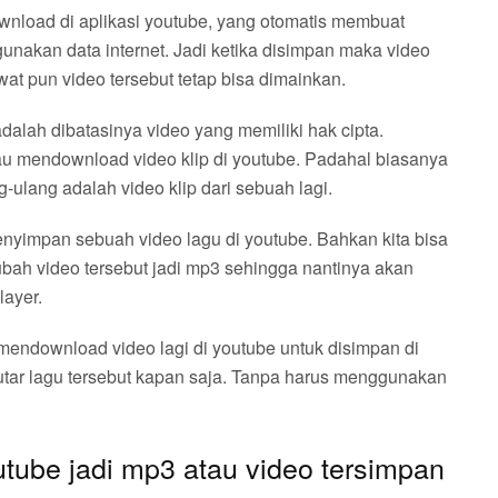
download di aplikasi youtube, yang otomatis membuat
unakan data internet. Jadi ketika disimpan maka video
at pun video tersebut tetap bisa dimainkan.
adalah dibatasinya video yang memiliki hak cipta.
tau mendownload video klip di youtube. Padahal biasanya
g-ulang adalah video klip dari sebuah lagi.
enyimpan sebuah video lagu di youtube. Bahkan kita bisa
rubah video tersebut jadi mp3 sehingga nantinya akan
layer.
a mendownload video lagi di youtube untuk disimpan di
mutar lagu tersebut kapan saja. Tanpa harus menggunakan
tube jadi mp3 atau video tersimpan