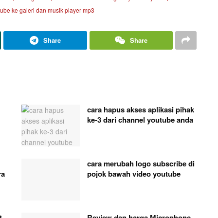
ube ke galeri dan musik player mp3
Share
Share
cara hapus akses aplikasi pihak
ke-3 dari channel youtube anda
cara merubah logo subscribe di
ra
pojok bawah video youtube
t
Review dan harga Microphone