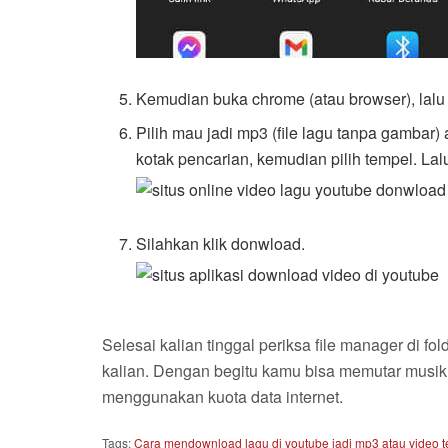
Kemudian buka chrome (atau browser), lalu
Pilih mau jadi mp3 (file lagu tanpa gambar) 
kotak pencarian, kemudian pilih tempel. Lal
Silahkan klik donwload.
Selesai kalian tinggal periksa file manager di 
kalian. Dengan begitu kamu bisa memutar musik
menggunakan kuota data internet.
Tags:
Cara mendownload lagu di youtube jadi mp3 atau video te