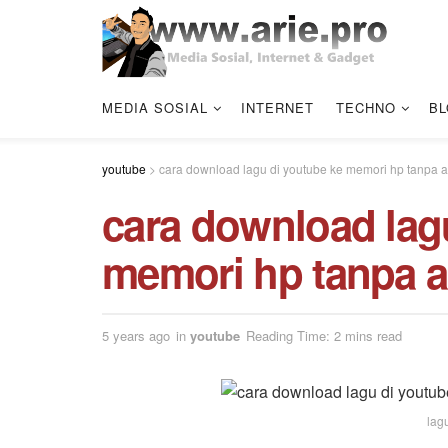
MEDIA SOSIAL
INTERNET
TECHNO
BL
youtube
>
cara download lagu di youtube ke memori hp tanpa 
cara download lag
memori hp tanpa a
5 years ago
in
youtube
Reading Time: 2 mins read
lag