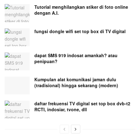
Tutorial menghilangkan stiker di foto online
dengan A.I.
fungsi dongle wifi set top box di TV digital
dapat SMS 919 indosat amankah? atau
penipuan?
Kumpulan alat komunikasi jaman dulu
(tradisional) hingga sekarang (modern)
daftar frekuensi TV digital set top box dvb-t2
RCTI, indosiar, tvone, dll