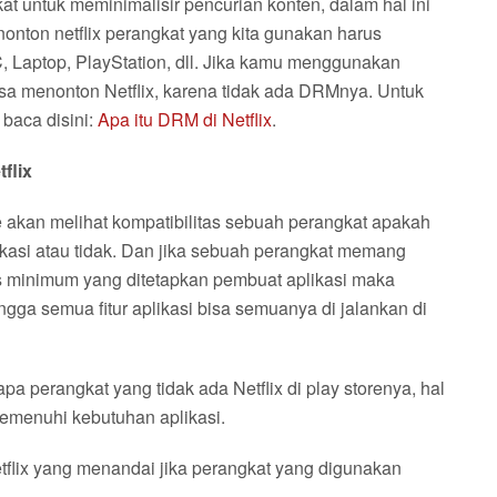
t untuk meminimalisir pencurian konten, dalam hal ini
onton netflix perangkat yang kita gunakan harus
PC, Laptop, PlayStation, dll. Jika kamu menggunakan
sa menonton Netflix, karena tidak ada DRMnya. Untuk
baca disini:
Apa itu DRM di Netflix
.
flix
re akan melihat kompatibilitas sebuah perangkat apakah
kasi atau tidak. Dan jika sebuah perangkat memang
s minimum yang ditetapkan pembuat aplikasi maka
ingga semua fitur aplikasi bisa semuanya di jalankan di
apa perangkat yang tidak ada Netflix di play storenya, hal
memenuhi kebutuhan aplikasi.
 Netflix yang menandai jika perangkat yang digunakan