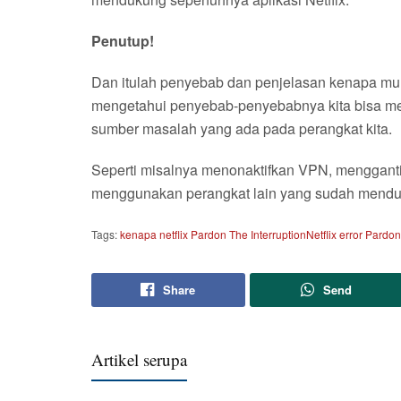
Penutup!
Dan itulah penyebab dan penjelasan kenapa muncu
mengetahui penyebab-penyebabnya kita bisa me
sumber masalah yang ada pada perangkat kita.
Seperti misalnya menonaktifkan VPN, mengganti
menggunakan perangkat lain yang sudah menduku
Tags:
kenapa netflix Pardon The Interruption
Netflix error Pardon
Share
Send
Artikel serupa