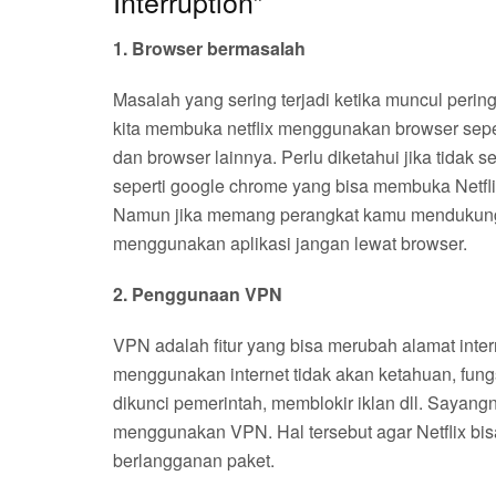
Interruption”
1. Browser bermasalah
Masalah yang sering terjadi ketika muncul pering
kita membuka netflix menggunakan browser sepert
dan browser lainnya. Perlu diketahui jika tidak
seperti google chrome yang bisa membuka Netfli
Namun jika memang perangkat kamu mendukung a
menggunakan aplikasi jangan lewat browser.
2. Penggunaan VPN
VPN adalah fitur yang bisa merubah alamat inter
menggunakan internet tidak akan ketahuan, fung
dikunci pemerintah, memblokir iklan dll. Sayang
menggunakan VPN. Hal tersebut agar Netflix bis
berlangganan paket.