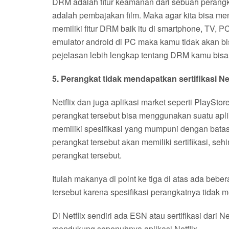
DRM adalah fitur keamanan dari sebuah perangka
adalah pembajakan film. Maka agar kita bisa men
memiliki fitur DRM baik itu di smartphone, TV, 
emulator android di PC maka kamu tidak akan bi
pejelasan lebih lengkap tentang DRM kamu bisa 
5. Perangkat tidak mendapatkan sertifikasi Net
Netflix dan juga aplikasi market seperti PlaySto
perangkat tersebut bisa menggunakan suatu apli
memiliki spesifikasi yang mumpuni dengan bata
perangkat tersebut akan memiliki sertifikasi, seh
perangkat tersebut.
Itulah makanya di point ke tiga di atas ada beber
tersebut karena spesifikasi perangkatnya tidak 
Di Netflix sendiri ada ESN atau sertifikasi dari
mendukung sepenuhnya aplikasi Netflix.