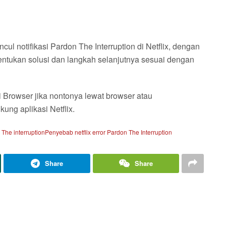
l notifikasi Pardon The Interruption di Netflix, dengan
ntukan solusi dan langkah selanjutnya sesuai dengan
 Browser jika nontonya lewat browser atau
ng aplikasi Netflix.
 The interruption
Penyebab netflix error Pardon The Interruption
Share
Share