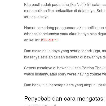
Kita pasti sudah pada tahu jika Neflix ini salah 
menampilkan film berkualitas di dalamnya. Sehi
termasuk saya.
Namun terkadang penggunaan akun netflix pun 
dibahas sebelumnya yaitu akun hanya bisa digun
artikel ini:
Klik disini
Dan masalah lainnya yang sering terjadi juga, mu
biasanya setelah tulisan tersebut di bawahnya te
Seperti misalnya di bawah tulisan Pardon The Inte
watch instanly, atau sorry we’re having trouble 
Dan berikut ini beberapa cara yang ampuh untuk 
Penyebab dan cara mengatasi n