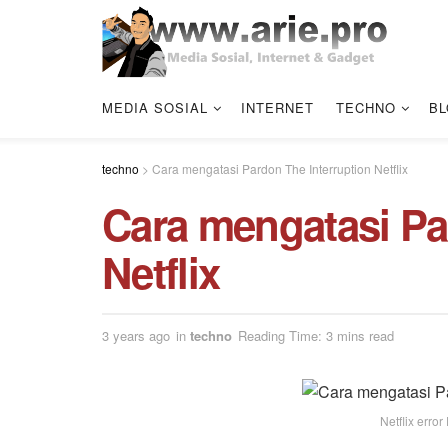
MEDIA SOSIAL
INTERNET
TECHNO
BL
techno
>
Cara mengatasi Pardon The Interruption Netflix
Cara mengatasi Pa
Netflix
3 years ago
in
techno
Reading Time: 3 mins read
Netflix erro