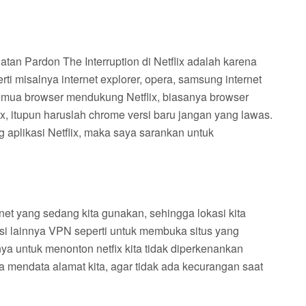
atan Pardon The Interruption di Netflix adalah karena
i misalnya internet explorer, opera, samsung internet
 semua browser mendukung Netflix, biasanya browser
x, itupun haruslah chrome versi baru jangan yang lawas.
plikasi Netflix, maka saya sarankan untuk
net yang sedang kita gunakan, sehingga lokasi kita
si lainnya VPN seperti untuk membuka situs yang
nya untuk menonton netfix kita tidak diperkenankan
a mendata alamat kita, agar tidak ada kecurangan saat