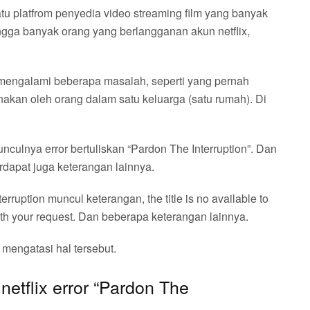
satu platfrom penyedia video streaming film yang banyak
ngga banyak orang yang berlangganan akun netflix,
mengalami beberapa masalah, seperti yang pernah
akan oleh orang dalam satu keluarga (satu rumah). Di
nculnya error bertuliskan “Pardon The Interruption”. Dan
rdapat juga keterangan lainnya.
rruption muncul keterangan, the title is no available to
with your request. Dan beberapa keterangan lainnya.
mengatasi hal tersebut.
etflix error “Pardon The