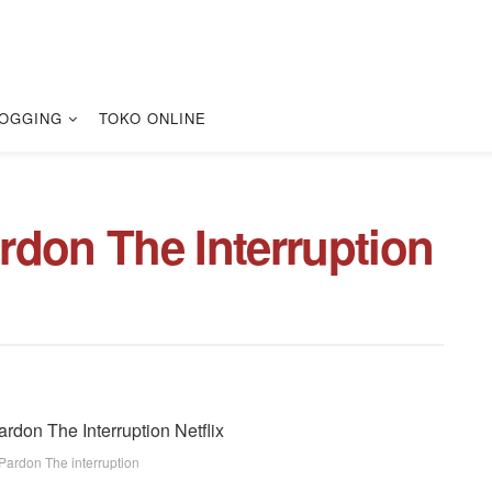
OGGING
TOKO ONLINE
rdon The Interruption
r Pardon The interruption