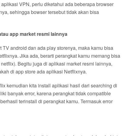
plikasi VPN, perlu diketahui ada beberapa browser
nya, sehingga bowser tersebut tidak akan bisa
e atau app market resmi lainnya
 TV android dan ada play storenya, maka kamu bisa
 Netflixnya. Jika ada, berarti perangkat kamu memang bisa
etflix). Begitu juga di aplikasi market resmi lainnya,
akah di app store ada aplikasi Netflixnya.
lix kemudian kita install aplikasi hasil dari searching di
iki banyak error, karena perangkat tidak compatible
berhasil terinstall di perangkat kamu. Termasuk error