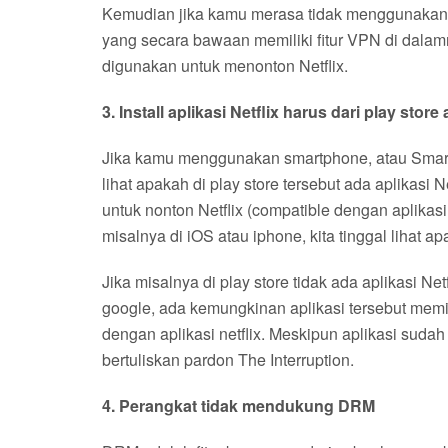
Kemudian jika kamu merasa tidak menggunakan a
yang secara bawaan memiliki fitur VPN di dalam
digunakan untuk menonton Netflix.
3. Install aplikasi Netflix harus dari play stor
Jika kamu menggunakan smartphone, atau Smart
lihat apakah di play store tersebut ada aplikasi
untuk nonton Netflix (compatible dengan aplikasi n
misalnya di iOS atau iphone, kita tinggal lihat ap
Jika misalnya di play store tidak ada aplikasi Netf
google, ada kemungkinan aplikasi tersebut memil
dengan aplikasi netflix. Meskipun aplikasi sudah 
bertuliskan pardon The Interruption.
4. Perangkat tidak mendukung DRM