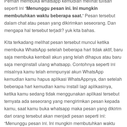
Pernah membuka whatsapp kemudian melihat tulisan
seperti ini “
Menunggu pesan ini. Ini mungkin
membutuhkan waktu beberapa saat.
” Pesan tersebut
dalam chat atau pesan yang dikirimkan seseorang. Dan
mengapa hal tersebut terjadi? yuk kita bahas.
Kita terkadang melihat pesan tersebut muncul ketika
membuka WhatsApp setelah beberapa hari tidak aktif, baru
saja membuka kembali akun yang telah dihapus atau baru
saja menginstall ulang whatsapp. Contohnya seperti ini
misalnya kamu telah emmpunyai akun WhatsApp
kemudian kamu hapus aplikasi WhatsAppnya, dan setelah
beberapa hari kemudian kamu install lagi aplikasinya,
ketika kamu sedang tidak menggunakan aplikasi tersebut
ternyata ada seseorang yang mengirimkan pesan kepada
kamu, saat kamu buka whatsapp maka pesan yang dikirim
dari orang tersebut akan menjadi pesan seperti ini:
“Menunggu pesan ini. Ini mungkin membutuhkan waktu