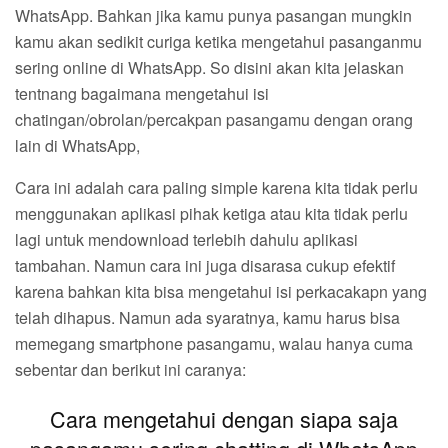
WhatsApp. Bahkan jika kamu punya pasangan mungkin
kamu akan sedikit curiga ketika mengetahui pasanganmu
sering online di WhatsApp. So disini akan kita jelaskan
tentnang bagaimana mengetahui isi
chatingan/obrolan/percakpan pasangamu dengan orang
lain di WhatsApp,
Cara ini adalah cara paling simple karena kita tidak perlu
menggunakan aplikasi pihak ketiga atau kita tidak perlu
lagi untuk mendownload terlebih dahulu aplikasi
tambahan. Namun cara ini juga disarasa cukup efektif
karena bahkan kita bisa mengetahui isi perkacakapn yang
telah dihapus. Namun ada syaratnya, kamu harus bisa
memegang smartphone pasangamu, walau hanya cuma
sebentar dan berikut ini caranya:
Cara mengetahui dengan siapa saja