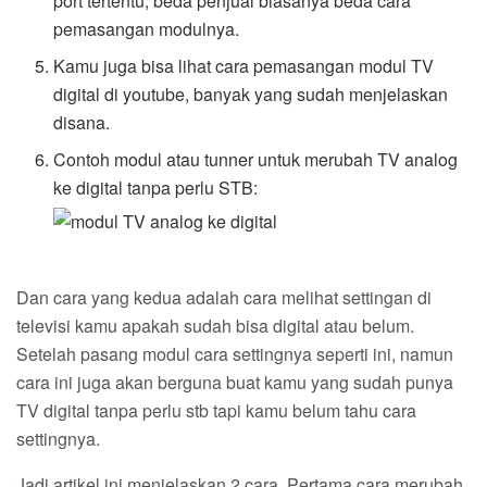
port tertentu, beda penjual biasanya beda cara
pemasangan modulnya.
Kamu juga bisa lihat cara pemasangan modul TV
digital di youtube, banyak yang sudah menjelaskan
disana.
Contoh modul atau tunner untuk merubah TV analog
ke digital tanpa perlu STB:
Dan cara yang kedua adalah cara melihat settingan di
televisi kamu apakah sudah bisa digital atau belum.
Setelah pasang modul cara settingnya seperti ini, namun
cara ini juga akan berguna buat kamu yang sudah punya
TV digital tanpa perlu stb tapi kamu belum tahu cara
settingnya.
Jadi artikel ini menjelaskan 2 cara. Pertama cara merubah