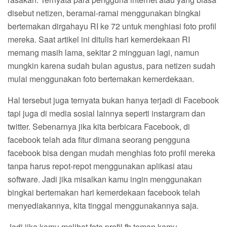
disebut netizen, beramai-ramai menggunakan bingkai
bertemakan dirgahayu RI ke 72 untuk menghiasi foto profil
mereka. Saat artikel ini ditulis hari kemerdekaan RI
memang masih lama, sekitar 2 mingguan lagi, namun
mungkin karena sudah bulan agustus, para netizen sudah
mulai menggunakan foto bertemakan kemerdekaan.
Hal tersebut juga ternyata bukan hanya terjadi di Facebook
tapi juga di media sosial lainnya seperti instargram dan
twitter. Sebenarnya jika kita berbicara Facebook, di
facebook telah ada fitur dimana seorang pengguna
facebook bisa dengan mudah menghias foto profil mereka
tanpa harus repot-repot menggunakan aplikasi atau
software. Jadi jika misalkan kamu ingin menggunakan
bingkai bertemakan hari kemerdekaan facebook telah
menyediakannya, kita tinggal menggunakannya saja.
Jadi jika kamu melihat foto profil fb teman kamu