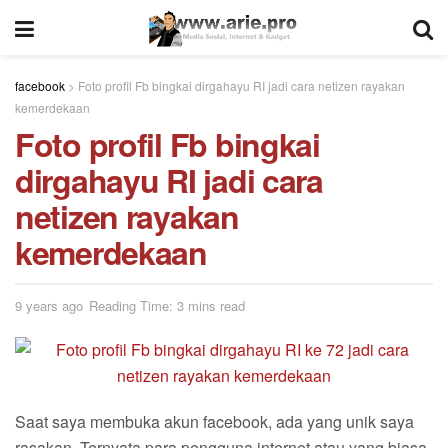
facebook
>
Foto profil Fb bingkai dirgahayu RI jadi cara netizen rayakan
kemerdekaan
Foto profil Fb bingkai
dirgahayu RI jadi cara
netizen rayakan
kemerdekaan
9 years ago
Reading Time: 3 mins read
Saat saya membuka akun facebook, ada yang unik saya
rasakan. Ternyata para pengguna internet atau yang biasa