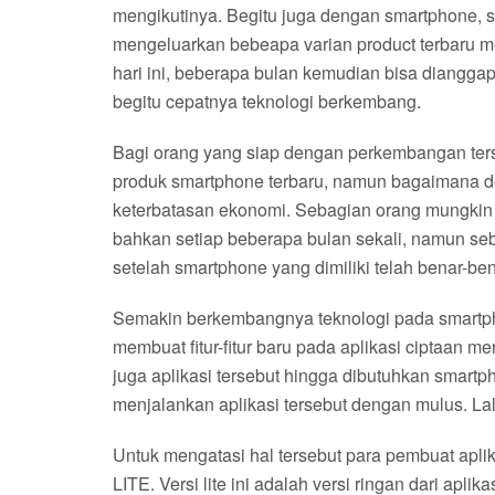
mengikutinya. Begitu juga dengan smartphone, 
mengeluarkan bebeapa varian product terbaru 
hari ini, beberapa bulan kemudian bisa diangga
begitu cepatnya teknologi berkembang.
Bagi orang yang siap dengan perkembangan ter
produk smartphone terbaru, namun bagaimana d
keterbatasan ekonomi. Sebagian orang mungkin 
bahkan setiap beberapa bulan sekali, namun se
setelah smartphone yang dimiliki telah benar-ben
Semakin berkembangnya teknologi pada smartph
membuat fitur-fitur baru pada aplikasi ciptaan m
juga aplikasi tersebut hingga dibutuhkan smartp
menjalankan aplikasi tersebut dengan mulus. 
Untuk mengatasi hal tersebut para pembuat aplik
LITE. Versi lite ini adalah versi ringan dari ap