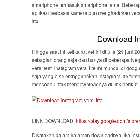
smartphone termasuk smartphone lama. Beberapa 
aplikasi berbasis kamera pun menghadirkan versi
lite.
Download In
Hingga saat ini ketika artikel ini ditulis (29 juni
sebagian orang saja dan hanya di beberapa Negar
versi test. Instagram versi lite ini muncul di goo
saja yang bisa emnggunakan instagram lite ters
mencoba untuk mendownloadnya di link berikut:
LINK DOWNLOAD:
https://play.google.com/stor
Dikatakan dalam halaman downloadnya jika instagr