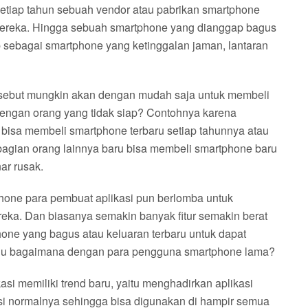
setiap tahun sebuah vendor atau pabrikan smartphone
mereka. Hingga sebuah smartphone yang dianggap bagus
p sebagai smartphone yang ketinggalan jaman, lantaran
sebut mungkin akan dengan mudah saja untuk membeli
engan orang yang tidak siap? Contohnya karena
bisa membeli smartphone terbaru setiap tahunnya atau
bagian orang lainnya baru bisa membeli smartphone baru
ar rusak.
one para pembuat aplikasi pun berlomba untuk
ereka. Dan biasanya semakin banyak fitur semakin berat
hone yang bagus atau keluaran terbaru untuk dapat
Lalu bagaimana dengan para pengguna smartphone lama?
asi memiliki trend baru, yaitu menghadirkan aplikasi
likasi normalnya sehingga bisa digunakan di hampir semua