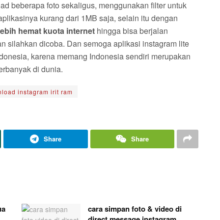
oad beberapa foto sekaligus, menggunakan filter untuk
aplikasinya kurang dari 1MB saja, selain itu dengan
lebih hemat kuota internet
hingga bisa berjalan
an silahkan dicoba. Dan semoga aplikasi instagram lite
Indonesia, karena memang Indonesia sendiri merupakan
erbanyak di dunia.
load instagram irit ram
Share
Share
ua
cara simpan foto & video di
direct message instagram