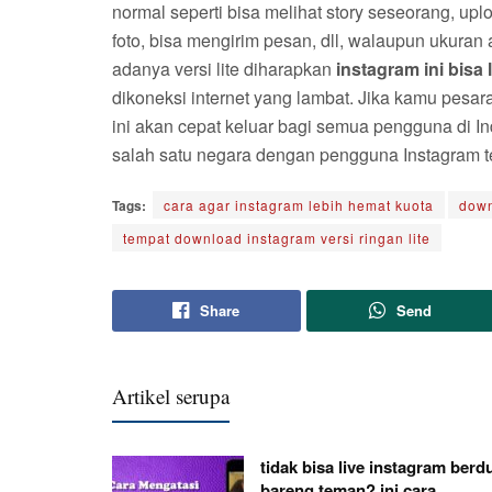
normal seperti bisa melihat story seseorang, upl
foto, bisa mengirim pesan, dll, walaupun ukuran 
adanya versi lite diharapkan
instagram ini bisa 
dikoneksi internet yang lambat. Jika kamu pesar
ini akan cepat keluar bagi semua pengguna di 
salah satu negara dengan pengguna Instagram t
Tags:
cara agar instagram lebih hemat kuota
down
tempat download instagram versi ringan lite
Share
Send
Artikel serupa
tidak bisa live instagram berd
bareng teman? ini cara