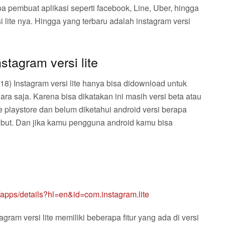
pembuat aplikasi seperti facebook, Line, Uber, hingga
 lite nya. Hingga yang terbaru adalah instagram versi
stagram versi lite
 2018) Instagram versi lite hanya bisa didownload untuk
a saja. Karena bisa dikatakan ini masih versi beta atau
gle playstore dan belum diketahui android versi berapa
ebut. Dan jika kamu pengguna android kamu bisa
e/apps/details?hl=en&id=com.instagram.lite
am versi lite memiliki beberapa fitur yang ada di versi