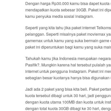
Dengan harga Rp30.000 kamu bisa dapet kuota
mendapatkan kuota sebesar 30GB. Paket ini di
kamu penyuka media sosial instagram.
Seperti yang kita tahu jika paket internet Telko
pelanggan. Seperti misalnya paket moviemax yan
gamemax untuk kamu yang suka bermain game onl
paket ini diperuntukan bagi kamu yang suka mai
Tahukah kamu jika Indonesia merupakan negara
Pasifik?. Mungkin karena hal tersebut pulalah
internet untuk pengguna Instagram. Paket ini 
sebagian besar kuotanya hanya bisa digunakan 
Jadi ada 2 paket yang bisa kita beli. Paket per
kuota tersebut dibagi untuk 30 hari, jadi peng
dengan kuota utama 100MB dan kuota untuk ins
dengan total kuota 30GB dibagi ke 30 hari, deng