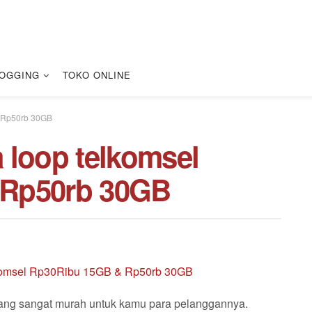
OGGING
TOKO ONLINE
& Rp50rb 30GB
a loop telkomsel
 Rp50rb 30GB
yang sangat murah untuk kamu para pelanggannya.