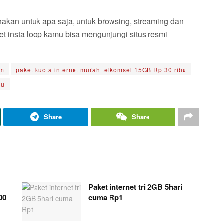
akan untuk apa saja, untuk browsing, streaming dan
aket insta loop kamu bisa mengunjungi situs resmi
am
paket kuota internet murah telkomsel 15GB Rp 30 ribu
bu
Share
Share
Paket internet tri 2GB 5hari
00
cuma Rp1