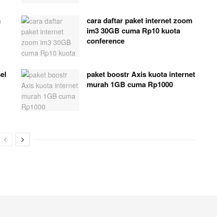
a
cara daftar paket internet zoom
im3 30GB cuma Rp10 kuota
conference
el
paket boostr Axis kuota internet
murah 1GB cuma Rp1000