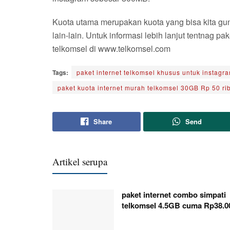
Kuota utama merupakan kuota yang bisa kita gun
lain-lain. Untuk informasi lebih lanjut tentnag p
telkomsel di www.telkomsel.com
Tags:
paket internet telkomsel khusus untuk instagr
paket kuota internet murah telkomsel 30GB Rp 50 ri
Share
Send
Artikel serupa
paket internet combo simpati
telkomsel 4.5GB cuma Rp38.0