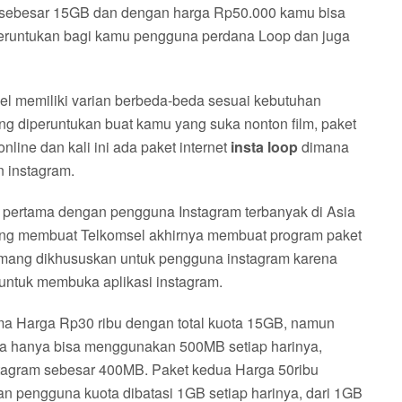
 sebesar 15GB dan dengan harga Rp50.000 kamu bisa
peruntukan bagi kamu pengguna perdana Loop dan juga
msel memiliki varian berbeda-beda sesuai kebutuhan
g diperuntukan buat kamu yang suka nonton film, paket
ine dan kali ini ada paket internet
insta loop
dimana
n instagram.
 pertama dengan pengguna Instagram terbanyak di Asia
 yang membuat Telkomsel akhirnya membuat program paket
memang dikhususkan untuk pengguna instagram karena
untuk membuka aplikasi instagram.
tama Harga Rp30 ribu dengan total kuota 15GB, namun
guna hanya bisa menggunakan 500MB setiap harinya,
tagram sebesar 400MB. Paket kedua Harga 50ribu
an pengguna kuota dibatasi 1GB setiap harinya, dari 1GB