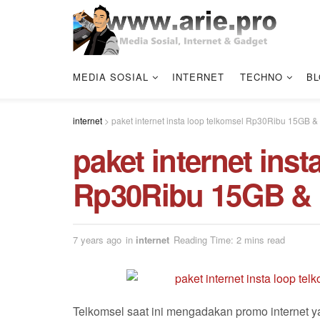
MEDIA SOSIAL
INTERNET
TECHNO
BL
internet
>
paket internet insta loop telkomsel Rp30Ribu 15GB 
paket internet inst
Rp30Ribu 15GB &
7 years ago
in
internet
Reading Time: 2 mins read
Telkomsel saat ini mengadakan promo internet 