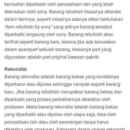
kemudian diperbaiki oleh perusahaan lain yang telah
ditentukan oleh sony. Barang refurbish biasanya ditandai
dalam itemnya, seperti misalnya adanya stiker bertuliskan
“item refurbish by sony” yang artinya barang tersebut
diperbaiki langsung oleh sony. Barang refurbish akan
terlihat seperti barang baru, karena jika ada kerusakan
dalam sparepart sebuah barang, biasanya part yang
digunakan adalah part original bawaan pabrik.
Rekondisi
Barang rekondisi adalah barang bekas yang kondisinya
diperbarui atau dipoles sehingga nampak seperti barang
baru. Jika barang refurbish merupakan barang bekas dan
diperbaiki yang proses perbaikannya diketahui oleh
produsen. Maka barang rekondisi adalah barang bekas
yang diperbaiki atau dipoles oleh siapa saja, bisa oleh
perusahaan lain atau oleh perorangan tanpa harus
diketahui oleh produsen. Sehingga dalam proses rekondisi