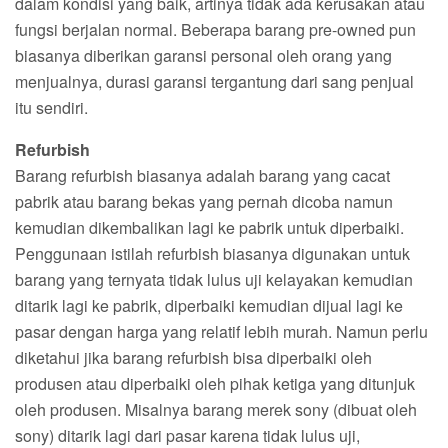
dalam kondisi yang baik, artinya tidak ada kerusakan atau
fungsi berjalan normal. Beberapa barang pre-owned pun
biasanya diberikan garansi personal oleh orang yang
menjualnya, durasi garansi tergantung dari sang penjual
itu sendiri.
Refurbish
Barang refurbish biasanya adalah barang yang cacat
pabrik atau barang bekas yang pernah dicoba namun
kemudian dikembalikan lagi ke pabrik untuk diperbaiki.
Penggunaan istilah refurbish biasanya digunakan untuk
barang yang ternyata tidak lulus uji kelayakan kemudian
ditarik lagi ke pabrik, diperbaiki kemudian dijual lagi ke
pasar dengan harga yang relatif lebih murah. Namun perlu
diketahui jika barang refurbish bisa diperbaiki oleh
produsen atau diperbaiki oleh pihak ketiga yang ditunjuk
oleh produsen. Misalnya barang merek sony (dibuat oleh
sony) ditarik lagi dari pasar karena tidak lulus uji,