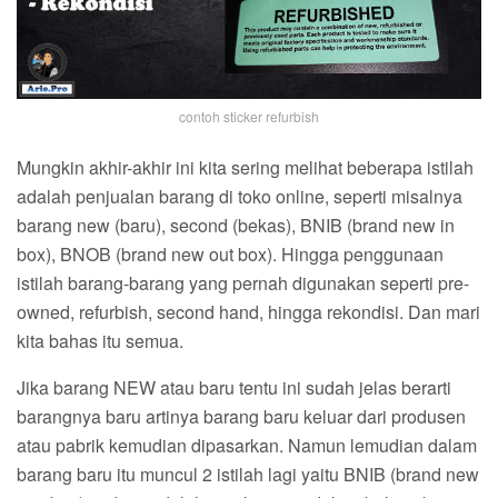
contoh sticker refurbish
Mungkin akhir-akhir ini kita sering melihat beberapa istilah
adalah penjualan barang di toko online, seperti misalnya
barang new (baru), second (bekas), BNIB (brand new in
box), BNOB (brand new out box). Hingga penggunaan
istilah barang-barang yang pernah digunakan seperti pre-
owned, refurbish, second hand, hingga rekondisi. Dan mari
kita bahas itu semua.
Jika barang NEW atau baru tentu ini sudah jelas berarti
barangnya baru artinya barang baru keluar dari produsen
atau pabrik kemudian dipasarkan. Namun lemudian dalam
barang baru itu muncul 2 istilah lagi yaitu BNIB (brand new