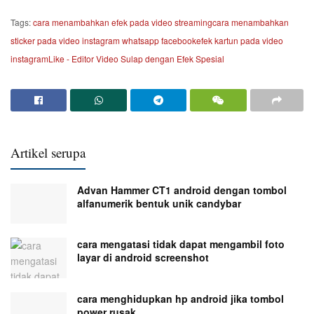
Tags:
cara menambahkan efek pada video streaming
cara menambahkan
sticker pada video instagram whatsapp facebook
efek kartun pada video
instagram
Like - Editor Video Sulap dengan Efek Spesial
Artikel serupa
Advan Hammer CT1 android dengan tombol
alfanumerik bentuk unik candybar
cara mengatasi tidak dapat mengambil foto
layar di android screenshot
cara menghidupkan hp android jika tombol
power rusak