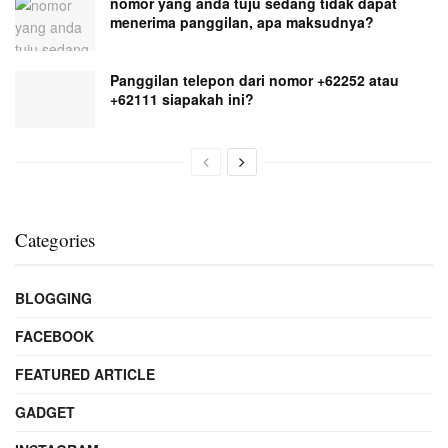
nomor yang anda tuju sedang tidak dapat
menerima panggilan, apa maksudnya?
Panggilan telepon dari nomor +62252 atau
+62111 siapakah ini?
Categories
BLOGGING
FACEBOOK
FEATURED ARTICLE
GADGET