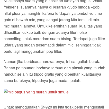
Kualitasnya suara yang dihasilkan lumayan bagus. Walau
frekuensi suaranya hanya di kisaran -55db hingga +2db,
nilai plusnya mungkin karena terdapatnya tombol volume
gain di bawah mic, yang sangat jarang kita temui di mic-
mic murah lainnya. Untuk kejernihan suara, kualitas yang
dihasilkan cukup baik dengan adanya fitur noise
cancelling untuk meredam suara bising. Terdapat juga filter
udara yang sudah tersemat di dalam mic, sehingga tidak
perlu lagi menggunakan pop filter.
Namun jika berbicara hardwarenya, ini sangatlah buruk.
Bahan pembuatan bodinya terbuat dari plastik yang mudah
hancur, selain itu tripod gratis yang diberikan kualitasnya
sama buruknya, tripodnya juga mudah patah.
Untuk menggunakan Sf-920 ini kita tidak perlu menginstall