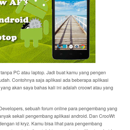
t tanpa PC atau laptop. Jadi buat kamu yang pengen
dah. Contohnya saja aplikasi ada beberapa aplikasi
 yang akan saya bahas kali ini adalah croowt atau yang
A-Developers, sebuah forum online para pengembang yang
banyak sekali pengembang aplikasi android. Dan CrooWt
dengan id kryz. Kamu bisa lihat para pengembang