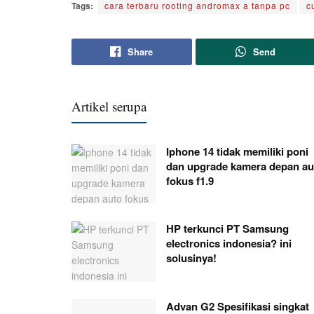
Tags:
cara terbaru rooting andromax a tanpa pc
c
Share
Send
Artikel serupa
Iphone 14 tidak memiliki poni
dan upgrade kamera depan au
fokus f1.9
HP terkunci PT Samsung
electronics indonesia? ini
solusinya!
Advan G2 Spesifikasi singkat