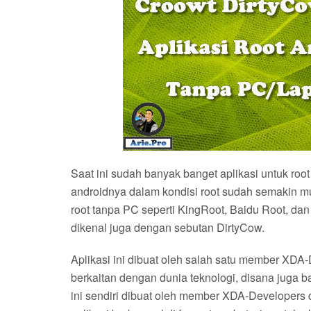
Saat ini sudah banyak banget aplikasi untuk roo
androidnya dalam kondisi root sudah semakin mu
root tanpa PC seperti KingRoot, Baidu Root, dan
dikenal juga dengan sebutan DirtyCow.
Aplikasi ini dibuat oleh salah satu member XD
berkaitan dengan dunia teknologi, disana juga 
ini sendiri dibuat oleh member XDA-Developers 