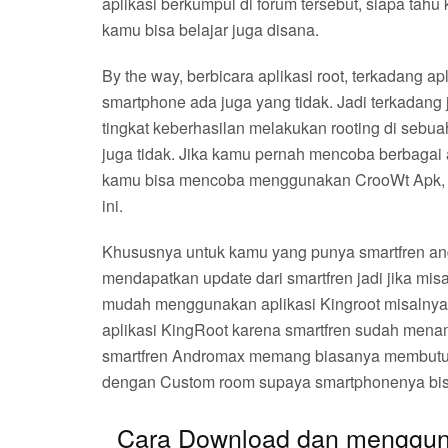
aplikasi berkumpul di forum tersebut, siapa tahu
kamu bisa belajar juga disana.
By the way, berbicara aplikasi root, terkadang a
smartphone ada juga yang tidak. Jadi terkadang
tingkat keberhasilan melakukan rooting di sebua
juga tidak. Jika kamu pernah mencoba berbagai a
kamu bisa mencoba menggunakan CrooWt Apk, da
ini.
Khususnya untuk kamu yang punya smartfren an
mendapatkan update dari smartfren jadi jika mi
mudah menggunakan aplikasi Kingroot misalnya,
aplikasi KingRoot karena smartfren sudah men
smartfren Andromax memang biasanya membutuh
dengan Custom room supaya smartphonenya bisa 
Cara Download dan mengguna