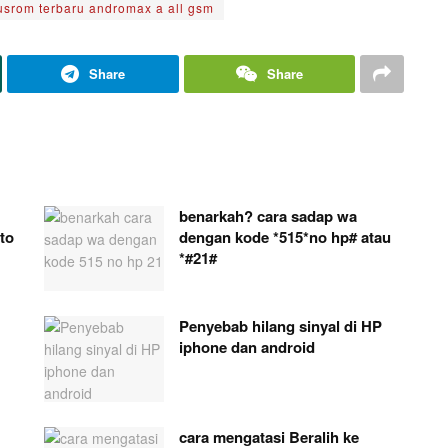
usrom terbaru andromax a all gsm
Share
Share
benarkah? cara sadap wa
to
dengan kode *515*no hp# atau
*#21#
Penyebab hilang sinyal di HP
iphone dan android
cara mengatasi Beralih ke