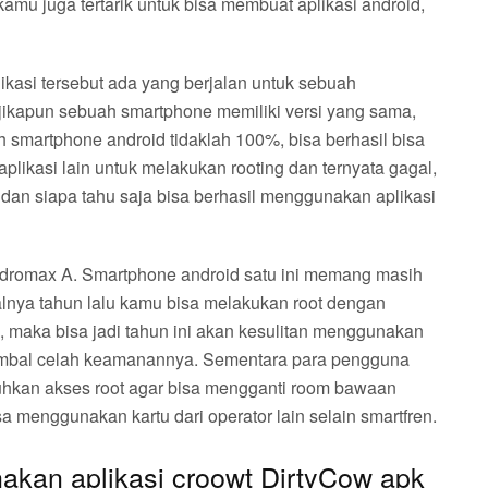
 kamu juga tertarik untuk bisa membuat aplikasi android,
plikasi tersebut ada yang berjalan untuk sebuah
 jikapun sebuah smartphone memiliki versi yang sama,
h smartphone android tidaklah 100%, bisa berhasil bisa
plikasi lain untuk melakukan rooting dan ternyata gagal,
n siapa tahu saja bisa berhasil menggunakan aplikasi
dromax A. Smartphone android satu ini memang masih
salnya tahun lalu kamu bisa melakukan root dengan
 maka bisa jadi tahun ini akan kesulitan menggunakan
ambal celah keamanannya. Sementara para pengguna
kan akses root agar bisa mengganti room bawaan
menggunakan kartu dari operator lain selain smartfren.
kan aplikasi croowt DirtyCow apk