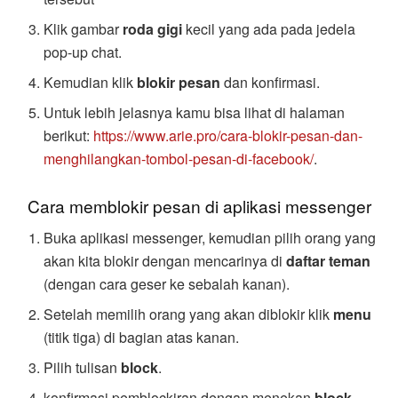
Klik gambar
roda gigi
kecil yang ada pada jedela
pop-up chat.
Kemudian klik
blokir pesan
dan konfirmasi.
Untuk lebih jelasnya kamu bisa lihat di halaman
berikut:
https://www.arie.pro/cara-blokir-pesan-dan-
menghilangkan-tombol-pesan-di-facebook/
.
Cara memblokir pesan di aplikasi messenger
Buka aplikasi messenger, kemudian pilih orang yang
akan kita blokir dengan mencarinya di
daftar teman
(dengan cara geser ke sebalah kanan).
Setelah memilih orang yang akan diblokir klik
menu
(titik tiga) di bagian atas kanan.
Pilih tulisan
block
.
konfirmasi pemblockiran dengan menekan
block