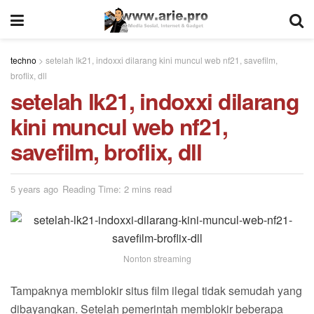
techno
>
setelah lk21, indoxxi dilarang kini muncul web nf21, savefilm,
broflix, dll
setelah lk21, indoxxi dilarang
kini muncul web nf21,
savefilm, broflix, dll
5 years ago
Reading Time: 2 mins read
Nonton streaming
Tampaknya memblokir situs film ilegal tidak semudah yang
dibayangkan. Setelah pemerintah memblokir beberapa