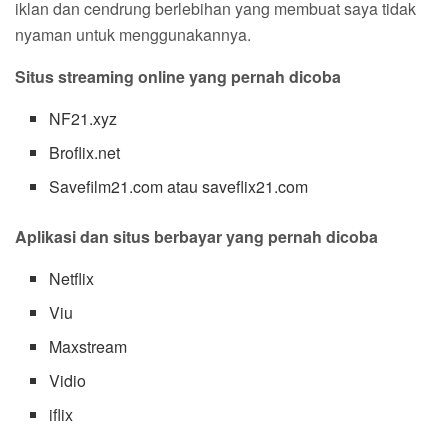
iklan dan cendrung berlebihan yang membuat saya tidak
nyaman untuk menggunakannya.
Situs streaming online yang pernah dicoba
NF21.xyz
Broflix.net
Savefilm21.com atau saveflix21.com
Aplikasi dan situs berbayar yang pernah dicoba
Netflix
Viu
Maxstream
Vidio
iflix