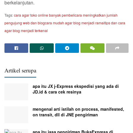
berkelanjutan.
Tags:
cara agar toko online banyak pembeli
cara meningkatkan jumlah
pengujung web dan blog
cara mudah agar blog menjadi ramai
tips dan cara
agar blog menjadi terkenal
Artikel serupa
apa itu JX j-Express ekspedisi yang ada di
JD.id & cara cek resinya
mengenal arti istilah on process, manifested,
on transit, dll di JNE pengiriman
apa itu jasa pengiriman BukaExpress di