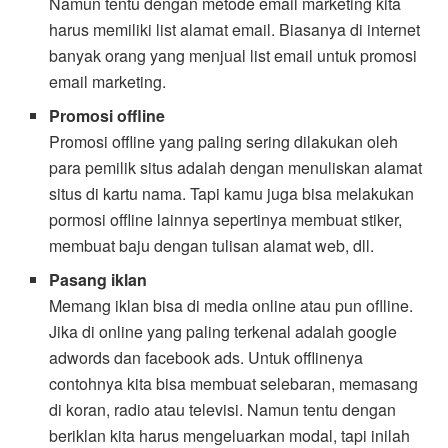
Namun tentu dengan metode email marketing kita
harus memiliki list alamat email. Biasanya di internet
banyak orang yang menjual list email untuk promosi
email marketing.
Promosi offline
Promosi offline yang paling sering dilakukan oleh
para pemilik situs adalah dengan menuliskan alamat
situs di kartu nama. Tapi kamu juga bisa melakukan
pormosi offline lainnya sepertinya membuat stiker,
membuat baju dengan tulisan alamat web, dll.
Pasang iklan
Memang iklan bisa di media online atau pun oflline.
Jika di online yang paling terkenal adalah google
adwords dan facebook ads. Untuk offlinenya
contohnya kita bisa membuat selebaran, memasang
di koran, radio atau televisi. Namun tentu dengan
beriklan kita harus mengeluarkan modal, tapi inilah