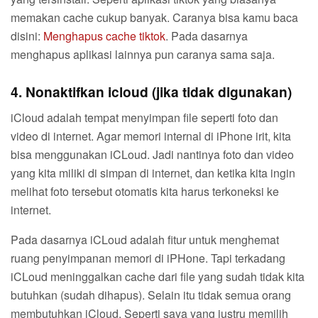
memakan cache cukup banyak. Caranya bisa kamu baca
disini:
Menghapus cache tiktok
. Pada dasarnya
menghapus aplikasi lainnya pun caranya sama saja.
4. Nonaktifkan icloud (jika tidak digunakan)
iCloud adalah tempat menyimpan file seperti foto dan
video di internet. Agar memori internal di iPhone irit, kita
bisa menggunakan iCLoud. Jadi nantinya foto dan video
yang kita miliki di simpan di internet, dan ketika kita ingin
melihat foto tersebut otomatis kita harus terkoneksi ke
internet.
Pada dasarnya iCLoud adalah fitur untuk menghemat
ruang penyimpanan memori di iPHone. Tapi terkadang
iCLoud meninggalkan cache dari file yang sudah tidak kita
butuhkan (sudah dihapus). Selain itu tidak semua orang
membutuhkan iCloud. Seperti saya yang justru memilih