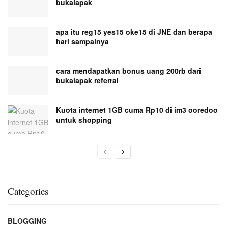
bukalapak
apa itu reg15 yes15 oke15 di JNE dan berapa
hari sampainya
cara mendapatkan bonus uang 200rb dari
bukalapak referral
Kuota internet 1GB cuma Rp10 di im3 ooredoo
untuk shopping
Categories
BLOGGING