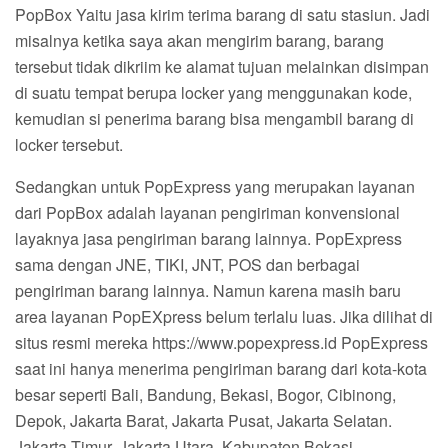
PopBox Yaitu jasa kirim terima barang di satu stasiun. Jadi
misalnya ketika saya akan mengirim barang, barang
tersebut tidak dikriim ke alamat tujuan melainkan disimpan
di suatu tempat berupa locker yang menggunakan kode,
kemudian si penerima barang bisa mengambil barang di
locker tersebut.
Sedangkan untuk PopExpress yang merupakan layanan
dari PopBox adalah layanan pengiriman konvensional
layaknya jasa pengiriman barang lainnya. PopExpress
sama dengan JNE, TIKI, JNT, POS dan berbagai
pengiriman barang lainnya. Namun karena masih baru
area layanan PopEXpress belum terlalu luas. Jika dilihat di
situs resmi mereka https://www.popexpress.id PopExpress
saat ini hanya menerima pengiriman barang dari kota-kota
besar seperti Bali, Bandung, Bekasi, Bogor, Cibinong,
Depok, Jakarta Barat, Jakarta Pusat, Jakarta Selatan.
Jakarta Timur, Jakarta Utara, Kabupaten Bekasi,