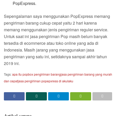
PopExpress.
Sepengalaman saya menggunakan PopExpress memang
pengiriman barang cukup cepat yaitu 2 hari karena
memang menggunakan jenis pengiriman reguler service.
Untuk saat ini jasa pengiriman Pop masih belum banyak
tersedia di ecommerce atau toko online yang ada di
Indonesia. Masih jarang yang menggunakan jasa
pengiriman yang satu ini, setidaknya sampai akhir tahun
2019 ini.
Tags:
apa itu popbox pengiriman barang
jasa pengiriman barang yang murah
dan cepat
jasa pengiriman popepxress di akulaku
Artikel serupa